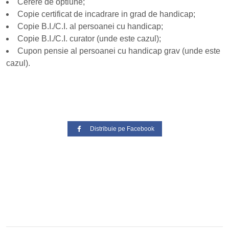
Cerere de optiune;
Copie certificat de incadrare in grad de handicap;
Copie B.I./C.I. al persoanei cu handicap;
Copie B.I./C.I. curator (unde este cazul);
Cupon pensie al persoanei cu handicap grav (unde este
cazul).
Distribuie pe Facebook