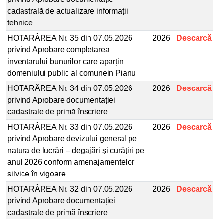
cadastrală de actualizare informații
tehnice
HOTARÂREA Nr. 35 din 07.05.2026
2026
Descarcă
privind Aprobare completarea
inventarului bunurilor care aparțin
domeniului public al comunein Pianu
HOTARÂREA Nr. 34 din 07.05.2026
2026
Descarcă
privind Aprobare documentației
cadastrale de primă înscriere
HOTARÂREA Nr. 33 din 07.05.2026
2026
Descarcă
privind Aprobare devizului general pe
natura de lucrări – degajări și curățiri pe
anul 2026 conform amenajamentelor
silvice în vigoare
HOTARÂREA Nr. 32 din 07.05.2026
2026
Descarcă
privind Aprobare documentației
cadastrale de primă înscriere