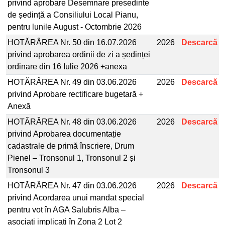
privind aprobare Desemnare presedinte
de ședință a Consiliului Local Pianu,
pentru lunile August - Octombrie 2026
HOTĂRÂREA Nr. 50 din 16.07.2026
2026
Descarcă
privind aprobarea ordinii de zi a ședinței
ordinare din 16 Iulie 2026 +anexa
HOTĂRÂREA Nr. 49 din 03.06.2026
2026
Descarcă
privind Aprobare rectificare bugetară +
Anexă
HOTĂRÂREA Nr. 48 din 03.06.2026
2026
Descarcă
privind Aprobarea documentație
cadastrale de primă înscriere, Drum
Pienel – Tronsonul 1, Tronsonul 2 și
Tronsonul 3
HOTĂRÂREA Nr. 47 din 03.06.2026
2026
Descarcă
privind Acordarea unui mandat special
pentru vot în AGA Salubris Alba –
asociați implicați în Zona 2 Lot 2