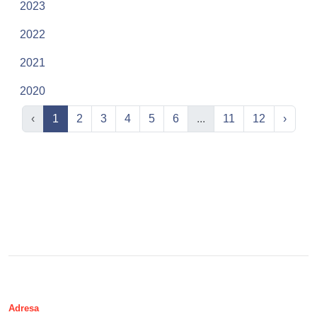
2023
2022
2021
2020
‹
1
2
3
4
5
6
...
11
12
›
Adresa