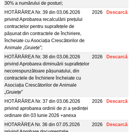
30% a numărului de posturi;
HOTĂRÂREA Nr. 39 din 03.06.2026
2026
Descarcă
privind Aprobarea recalculării prețului
contractelor pentru suprafețele de
pășunat din contractele de închiriere,
încheiate cu Asociația Crescătorilor de
Animale „Gruiețe”;
HOTĂRÂREA Nr. 38 din 03.06.2026
2026
Descarcă
privind Aprobarea diminuării suprafețelor
necorespunzătoare pășunatului, din
contractele de închiriere încheiate cu
Asociația Crescătorilor de Animale
„Gruiețe”
HOTĂRÂREA Nr. 37 din 03.06.2026
2026
Descarcă
privind aprobarea ordinii de zi a ședinței
ordinare din 03 Iunie 2026 +anexa
HOTARÂREA Nr. 36 din 07.05.2026
2026
Descarcă
privind Aprobare documentație