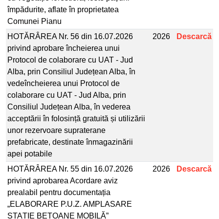
împădurite, aflate în proprietatea
Comunei Pianu
HOTĂRÂREA Nr. 56 din 16.07.2026
2026
Descarcă
privind aprobare încheierea unui
Protocol de colaborare cu UAT - Jud
Alba, prin Consiliul Județean Alba, în
vedeîncheierea unui Protocol de
colaborare cu UAT - Jud Alba, prin
Consiliul Județean Alba, în vederea
acceptării în folosință gratuită și utilizării
unor rezervoare supraterane
prefabricate, destinate înmagazinării
apei potabile
HOTĂRÂREA Nr. 55 din 16.07.2026
2026
Descarcă
privind aprobarea Acordare aviz
prealabil pentru documentația
„ELABORARE P.U.Z. AMPLASARE
STAȚIE BETOANE MOBILĂ”