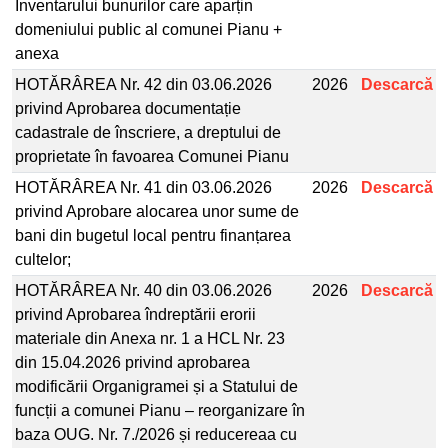
Inventarului bunurilor care aparțin
domeniului public al comunei Pianu +
anexa
HOTĂRÂREA Nr. 42 din 03.06.2026
2026
Descarcă
privind Aprobarea documentație
cadastrale de înscriere, a dreptului de
proprietate în favoarea Comunei Pianu
HOTĂRÂREA Nr. 41 din 03.06.2026
2026
Descarcă
privind Aprobare alocarea unor sume de
bani din bugetul local pentru finanțarea
cultelor;
HOTĂRÂREA Nr. 40 din 03.06.2026
2026
Descarcă
privind Aprobarea îndreptării erorii
materiale din Anexa nr. 1 a HCL Nr. 23
din 15.04.2026 privind aprobarea
modificării Organigramei și a Statului de
funcții a comunei Pianu – reorganizare în
baza OUG. Nr. 7./2026 și reducereaa cu