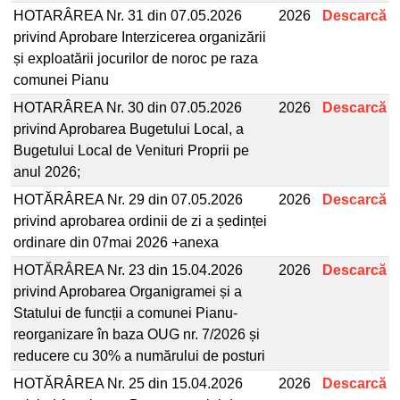
HOTARÂREA Nr. 31 din 07.05.2026
2026
Descarcă
privind Aprobare Interzicerea organizării
și exploatării jocurilor de noroc pe raza
comunei Pianu
HOTARÂREA Nr. 30 din 07.05.2026
2026
Descarcă
privind Aprobarea Bugetului Local, a
Bugetului Local de Venituri Proprii pe
anul 2026;
HOTĂRÂREA Nr. 29 din 07.05.2026
2026
Descarcă
privind aprobarea ordinii de zi a ședinței
ordinare din 07mai 2026 +anexa
HOTĂRÂREA Nr. 23 din 15.04.2026
2026
Descarcă
privind Aprobarea Organigramei și a
Statului de funcții a comunei Pianu-
reorganizare în baza OUG nr. 7/2026 și
reducere cu 30% a numărului de posturi
HOTĂRÂREA Nr. 25 din 15.04.2026
2026
Descarcă