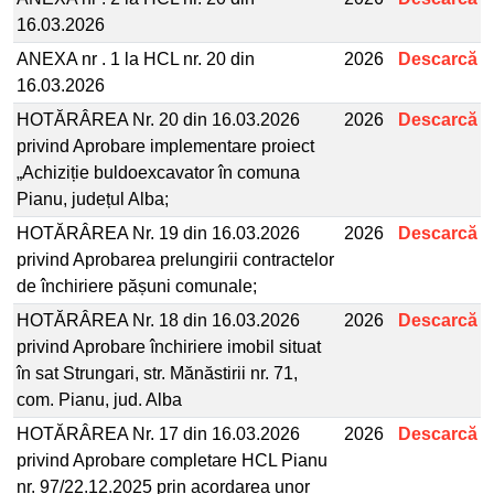
16.03.2026
ANEXA nr . 1 la HCL nr. 20 din
2026
Descarcă
16.03.2026
HOTĂRÂREA Nr. 20 din 16.03.2026
2026
Descarcă
privind Aprobare implementare proiect
„Achiziție buldoexcavator în comuna
Pianu, județul Alba;
HOTĂRÂREA Nr. 19 din 16.03.2026
2026
Descarcă
privind Aprobarea prelungirii contractelor
de închiriere pășuni comunale;
HOTĂRÂREA Nr. 18 din 16.03.2026
2026
Descarcă
privind Aprobare închiriere imobil situat
în sat Strungari, str. Mănăstirii nr. 71,
com. Pianu, jud. Alba
HOTĂRÂREA Nr. 17 din 16.03.2026
2026
Descarcă
privind Aprobare completare HCL Pianu
nr. 97/22.12.2025 prin acordarea unor