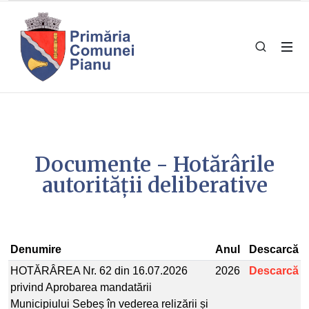
Documente - Hotărârile
autorității deliberative
Denumire
Anul
Descarcă
HOTĂRÂREA Nr. 62 din 16.07.2026
2026
Descarcă
privind Aprobarea mandatării
Municipiului Sebeș în vederea relizării și