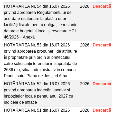
HOTĂRÂREA Nr. 54 din 16.07.2026
2026
Descarcă
privind aprobarea Regulamentului de
acordare esalonare la plată a unor
facilități fiscale pentru obligațiile restante
datorate bugetului local și revocare HCL
46/2026 + Anexă
HOTĂRÂREA Nr. 53 din 16.07.2026
2026
Descarcă
privind aprobarea propunerii de atribuire
în proprietate prin ordin al prefectului
către solicitanții terenului în suprafața de
2636 mp, situat administrativ în comuna
Pianu, satul Pianu de Jos, jud Alba
HOTĂRÂREA Nr. 52 din 16.07.2026
2026
Descarcă
privind aprobarea indexării taxelor și
impozitelor locale pentru anul 2027 cu
indicele de inflatie
HOTĂRÂREA Nr. 51 din 16.07.2026
2026
Descarcă