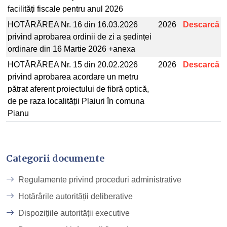
facilități fiscale pentru anul 2026
HOTĂRÂREA Nr. 16 din 16.03.2026
2026
Descarcă
privind aprobarea ordinii de zi a ședinței
ordinare din 16 Martie 2026 +anexa
HOTĂRÂREA Nr. 15 din 20.02.2026
2026
Descarcă
privind aprobarea acordare un metru
pătrat aferent proiectului de fibră optică,
de pe raza localității Plaiuri în comuna
Pianu
Categorii documente
Regulamente privind proceduri administrative
Hotărârile autorității deliberative
Dispozițiile autorității executive