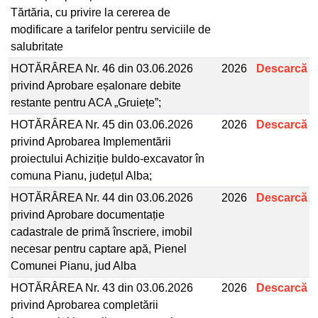
Tărtăria, cu privire la cererea de
modificare a tarifelor pentru serviciile de
salubritate
HOTĂRÂREA Nr. 46 din 03.06.2026
2026
Descarcă
privind Aprobare eșalonare debite
restante pentru ACA „Gruiețe”;
HOTĂRÂREA Nr. 45 din 03.06.2026
2026
Descarcă
privind Aprobarea Implementării
proiectului Achiziție buldo-excavator în
comuna Pianu, județul Alba;
HOTĂRÂREA Nr. 44 din 03.06.2026
2026
Descarcă
privind Aprobare documentație
cadastrale de primă înscriere, imobil
necesar pentru captare apă, Pienel
Comunei Pianu, jud Alba
HOTĂRÂREA Nr. 43 din 03.06.2026
2026
Descarcă
privind Aprobarea completării