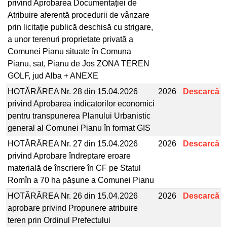
privind Aprobarea Documentației de
Atribuire aferentă procedurii de vânzare
prin licitație publică deschisă cu strigare,
a unor terenuri proprietate privată a
Comunei Pianu situate în Comuna
Pianu, sat, Pianu de Jos ZONA TEREN
GOLF, jud Alba + ANEXE
HOTĂRÂREA Nr. 28 din 15.04.2026
2026
Descarcă
privind Aprobarea indicatorilor economici
pentru transpunerea Planului Urbanistic
general al Comunei Pianu în format GIS
HOTĂRÂREA Nr. 27 din 15.04.2026
2026
Descarcă
privind Aprobare îndreptare eroare
materială de înscriere în CF pe Statul
Romîn a 70 ha pășune a Comunei Pianu
HOTĂRÂREA Nr. 26 din 15.04.2026
2026
Descarcă
aprobare privind Propunere atribuire
teren prin Ordinul Prefectului