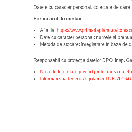
Datele cu caracter personal, colectate de către 
Formularul de contact
Aflat la:
https://www.primariapianu.ro/contac
Date cu caracter personal: numele și prenum
Metoda de stocare: înregistrare în baza de da
Responsabil cu protecția datelor DPO: Insp. G
Nota de Informare privind prelucrarea datelo
Informare-parteneri-Regulament UE-2016