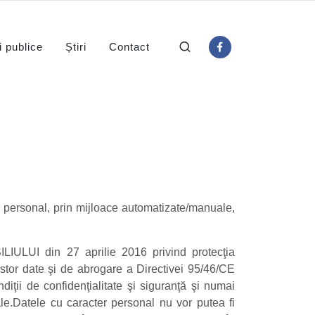
i publice
Știri
Contact
 personal, prin mijloace automatizate/manuale,
I din 27 aprilie 2016 privind protecţia
estor date şi de abrogare a Directivei 95/46/CE
iţii de confidenţialitate şi siguranţă şi numai
ale.Datele cu caracter personal nu vor putea fi