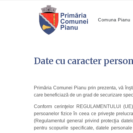
Comuna Pianu
Date cu caracter person
Primăria Comunei Pianu prin prezenta, vă înşt
care beneficiază de un grad de securizare speci
Conform cerinţelor REGULAMENTULUI (UE)
persoanelor fizice în ceea ce priveşte prelucr
(Regulamentul general privind protecţia datelo
pentru scopurile specificate, datele personale