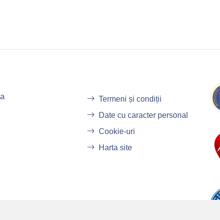
ba
Termeni și condiții
Date cu caracter personal
Cookie-uri
Harta site