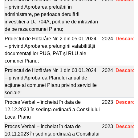
– privind Aprobarea preluării în
administrare, pe perioada derulării
investiției a DJ 704A, porțiune de intravilan
de pe raza comunei Pianu;
Proiectul de Hotărâre Nr. 2 din 05.01.2024
2024
Descarcă
– privind Aprobarea prelungirii valabilității
documentațiilor PUG, PAT și RLU ale
comunei Pianu;
Proiectul de Hotărâre Nr. 1 din 03.01.2024
2024
Descarcă
– privind Aprobarea Planului anual de
acțiune al comunei Pianu privind serviciile
sociale;
Proces Verbal – încheiat în data de
2023
Descarcă
12.12.2023 în ședința ordinară a Consiliului
Local Pianu
Proces Verbal – încheiat în data de
2023
Descarcă
10.11.2023 în ședința ordinară a Consiliului