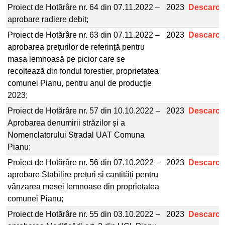
Proiect de Hotărâre nr. 64 din 07.11.2022 –
2023
Descarcă
aprobare radiere debit;
Proiect de Hotărâre nr. 63 din 07.11.2022 –
2023
Descarcă
aprobarea prețurilor de referință pentru
masa lemnoasă pe picior care se
recoltează din fondul forestier, proprietatea
comunei Pianu, pentru anul de producție
2023;
Proiect de Hotărâre nr. 57 din 10.10.2022 –
2023
Descarcă
Aprobarea denumirii străzilor și a
Nomenclatorului Stradal UAT Comuna
Pianu;
Proiect de Hotărâre nr. 56 din 07.10.2022 –
2023
Descarcă
aprobare Stabilire prețuri și cantități pentru
vânzarea mesei lemnoase din proprietatea
comunei Pianu;
Proiect de Hotărâre nr. 55 din 03.10.2022 –
2023
Descarcă