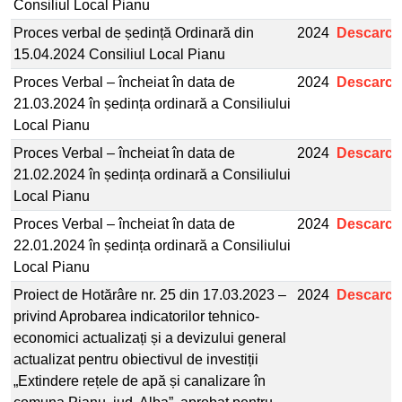
Consiliul Local Pianu
Proces verbal de ședință Ordinară din
2024
Descarcă
15.04.2024 Consiliul Local Pianu
Proces Verbal – încheiat în data de
2024
Descarcă
21.03.2024 în ședința ordinară a Consiliului
Local Pianu
Proces Verbal – încheiat în data de
2024
Descarcă
21.02.2024 în ședința ordinară a Consiliului
Local Pianu
Proces Verbal – încheiat în data de
2024
Descarcă
22.01.2024 în ședința ordinară a Consiliului
Local Pianu
Proiect de Hotărâre nr. 25 din 17.03.2023 –
2024
Descarcă
privind Aprobarea indicatorilor tehnico-
economici actualizați și a devizului general
actualizat pentru obiectivul de investiții
„Extindere rețele de apă și canalizare în