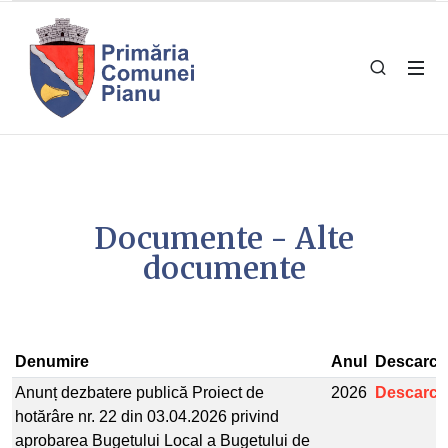
Documente - Alte
documente
Denumire
Anul
Descarcă
Anunț dezbatere publică Proiect de
2026
Descarcă
hotărâre nr. 22 din 03.04.2026 privind
aprobarea Bugetului Local a Bugetului de