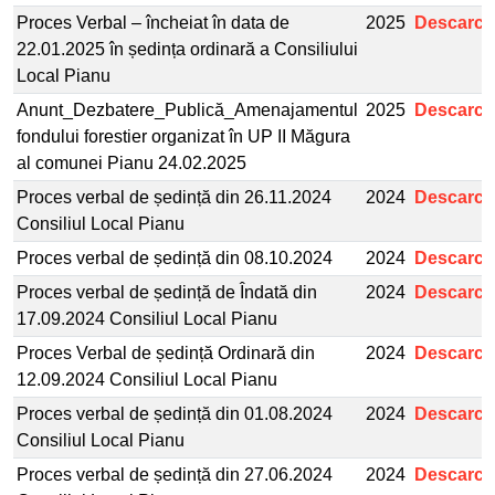
Proces Verbal – încheiat în data de
2025
Descarcă
22.01.2025 în ședința ordinară a Consiliului
Local Pianu
Anunt_Dezbatere_Publică_Amenajamentul
2025
Descarcă
fondului forestier organizat în UP II Măgura
al comunei Pianu 24.02.2025
Proces verbal de ședință din 26.11.2024
2024
Descarcă
Consiliul Local Pianu
Proces verbal de ședință din 08.10.2024
2024
Descarcă
Proces verbal de ședință de Îndată din
2024
Descarcă
17.09.2024 Consiliul Local Pianu
Proces Verbal de ședință Ordinară din
2024
Descarcă
12.09.2024 Consiliul Local Pianu
Proces verbal de ședință din 01.08.2024
2024
Descarcă
Consiliul Local Pianu
Proces verbal de ședință din 27.06.2024
2024
Descarcă