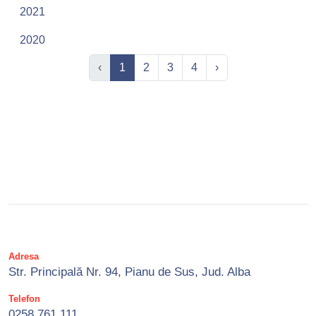
2021
2020
‹
1
2
3
4
›
Adresa
Str. Principală Nr. 94, Pianu de Sus, Jud. Alba
Telefon
0258 761 111