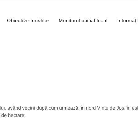
Obiective turistice
Monitorul oficial local
Informați
ui, având vecini după cum urmează: în nord Vintu de Jos, în est
 de hectare.