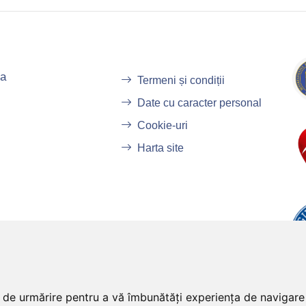
ba
Termeni și condiții
Date cu caracter personal
Cookie-uri
Harta site
ii de urmărire pentru a vă îmbunătăți experiența de navigar