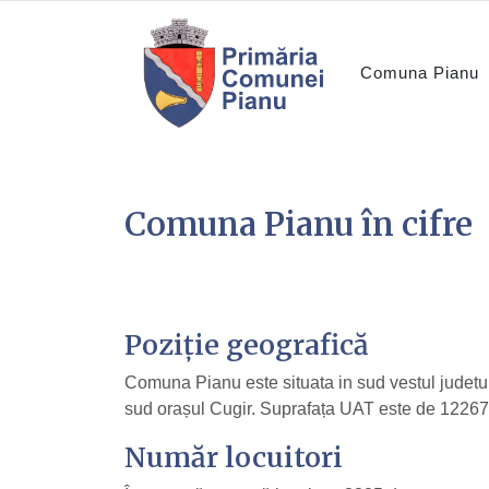
Comuna Pianu
Comuna Pianu în cifre
Poziție geografică
Comuna Pianu este situata in sud vestul judetul
sud orașul Cugir. Suprafața UAT este de 12267
Număr locuitori