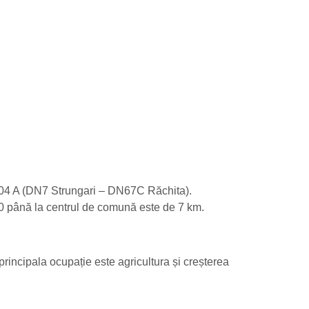
704 A (DN7 Strungari – DN67C Răchita).
0 până la centrul de comună este de 7 km.
principala ocupație este agricultura și creșterea