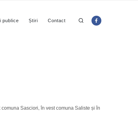
i publice
Știri
Contact
 comuna Sasciori, în vest comuna Saliste și în