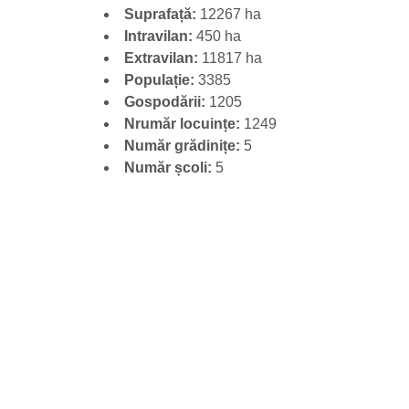
Suprafață:
12267 ha
Intravilan:
450 ha
Extravilan:
11817 ha
Populație:
3385
Gospodării:
1205
Nrumăr
locuințe:
1249
Număr
grădinițe:
5
Număr școli:
5