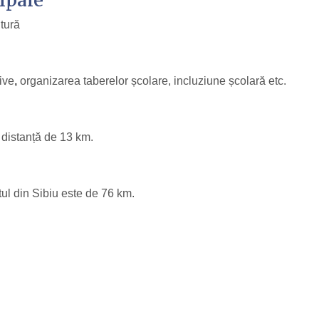
ipale
ltură
tive
,
organizarea taberelor școlare, incluziune școlară etc.
 distanță de 13 km.
ul din Sibiu este de 76 km.