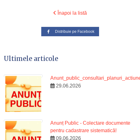
Înapoi la listă
Distribuie pe Facebook
Ultimele articole
Anunt_public_consultari_planuri_acti
29.06.2026
Anunț Public - Colectare documente
pentru cadastrare sistematică!
09.06.2026