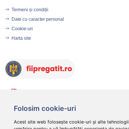
Termeni și condiții
Date cu caracter personal
Cookie-uri
Harta site
Folosim cookie-uri
Acest site web folosește cookie-uri și alte tehnologi
urmărire pentru a vă îmbunătăți experiența de naviga