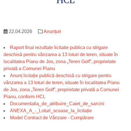
HCL
22.04.2026
Anunțuri
Raport final rezultate licitatie publica cu strigare
deschisă pentru vânzarea a 13 loturi de teren, situate în
localitatea Pianu de Jos, zona „Teren Golf”, proprietate
privată a Comunei Pianu
Anunț licitație publică deschisă cu strigare pentru
vânzarea a 13 loturi de teren, situate în localitatea Pianu
de Jos, zona „Teren Golf”, proprietate privată a Comunei
Pianu, conform HCL
Documentatia_de_atribuire_Caiet_de_sarcini
ANEXA_A_-_Loturi_scoase_la_licitație
Model Contract de Vânzare - Cumpărare