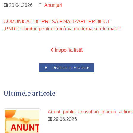
20.04.2026
Anunțuri
COMUNICAT DE PRESĂ FINALIZARE PROIECT
„PNRR: Fonduri pentru România modernă și reformată!”
Înapoi la listă
Distribuie pe Facebook
Ultimele articole
Anunt_public_consultari_planuri_acti
29.06.2026