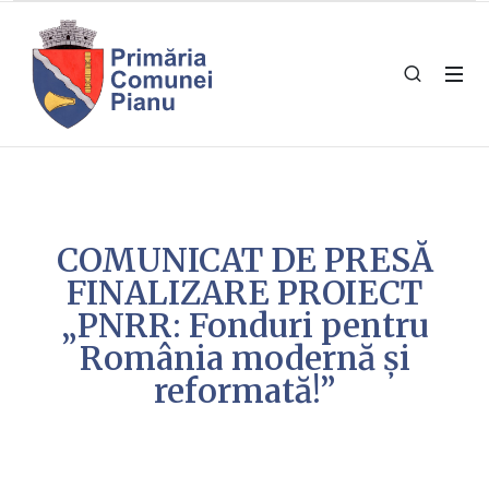
COMUNICAT DE PRESĂ
FINALIZARE PROIECT
„PNRR: Fonduri pentru
România modernă și
reformată!”